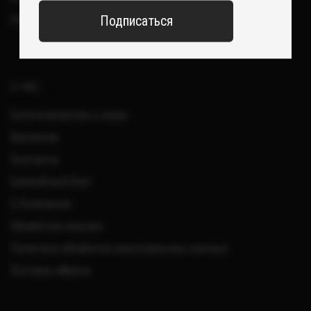
Все изделия DreamElephant защищены авторским правом.
Копирование и переработка дизайнов запрещены.
© 2017-2026 DreamElephant