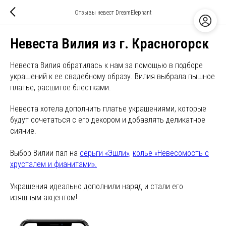
Отзывы невест DreamElephant
Невеста Вилия из г. Красногорск
Невеста Вилия обратилась к нам за помощью в подборе
украшений к ее свадебному образу. Вилия выбрала пышное
платье, расшитое блестками.
Невеста хотела дополнить платье украшениями, которые
будут сочетаться с его декором и добавлять деликатное
сияние.
Выбор Вилии пал на
серьги «Эшли»,
колье «Невесомость с
хрусталем и фианитами».
Украшения идеально дополнили наряд и стали его
изящным акцентом!