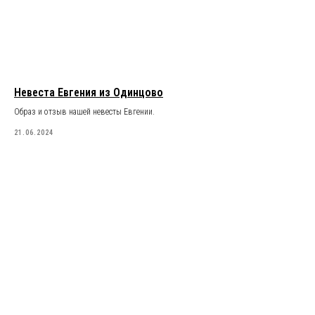
Невеста Евгения из Одинцово
Образ и отзыв нашей невесты Евгении.
21.06.2024