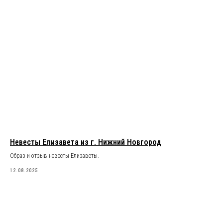
Невесты Елизавета из г. Нижний Новгород
Образ и отзыв невесты Елизаветы.
12.08.2025