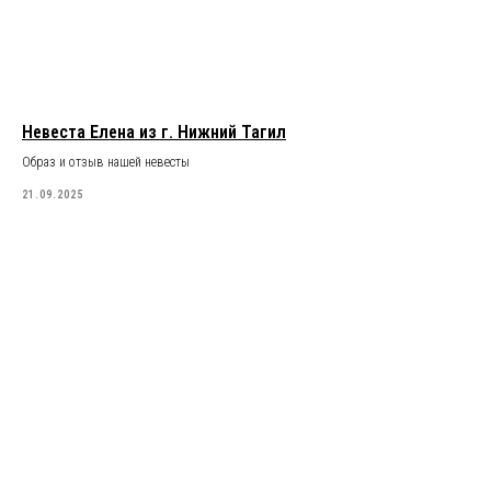
Невеста Елена из г. Нижний Тагил
Образ и отзыв нашей невесты
21.09.2025