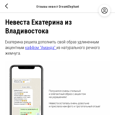
Отзывы невест DreamElephant
Невеста Екатерина из
Владивостока
Екатерина решила дополнить свой образ удлиненным
акцентным
каффом "Аманда"
из натурального речного
жемчуга.