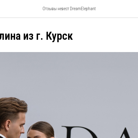
Отзывы невест DreamElephant
лина из г. Курск