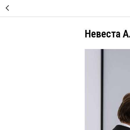
Невеста А