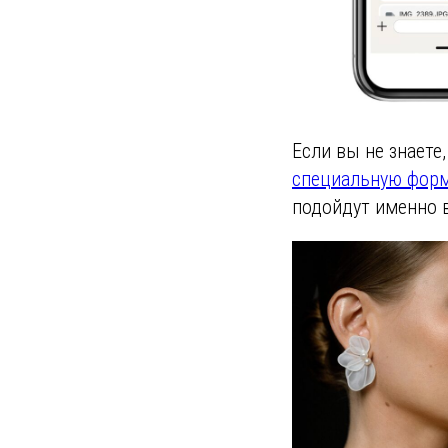
Если вы не знаете
специальную форм
подойдут именно 