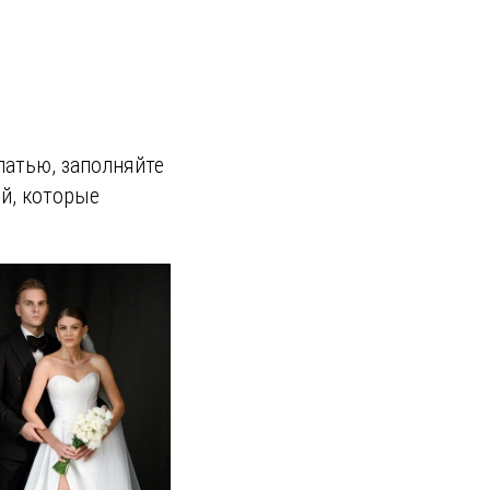
латью, заполняйте
й, которые