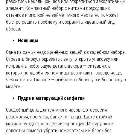
разойтись небольшой шов или открепиться декоративный
элемент. Компактный набор с нитками подходящих
оттенков и иголкой не займёт много места, но поможет
быстро решить проблему и сохранить идеальный вид
образа.
Ножницы
Одна из самых недооценённых вещей в свадебном наборе.
Отрезать бирку, подрезать ленту, открыть упаковку или
исправить небольшую деталь декора — ситуации, в
которых понадобятся ножницы, возникают гораздо чаще,
чем кажется. Главное — выбрать небольшую и безопасную
модель.
Пудра и матирующий салфетки
Свадебный день длится много часов: фотосессия,
церемония, прогулка, банкет и танцы. Даже стойкий
макияж нуждается в лёгкой коррекции. Матирующие
салфетки помогут убрать нежелательный блеск без