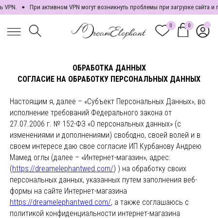
 VPN.
При активном VPN могут возникнуть проблемы при загрузке сайта и п
0
0
0
ОБРАБОТКА ДАННЫХ
СОГЛАСИЕ НА ОБРАБОТКУ ПЕРСОНАЛЬНЫХ ДАННЫХ
Настоящим я, далее – «Субъект Персональных Данных», во
исполнение требований Федерального закона от
27.07.2006 г. № 152-ФЗ «О персональных данных» (с
изменениями и дополнениями) свободно, своей волей и в
своем интересе даю свое согласие ИП Курбанову Андрею
Мамед оглы (далее – «Интернет-магазин», адрес:
(
https://dreamelephantwed.com/
) ) на обработку своих
персональных данных, указанных путем заполнения веб-
формы на сайте Интернет-магазина
https://dreamelephantwed.com/
, а также соглашаюсь с
политикой конфиденциальности интернет-магазина