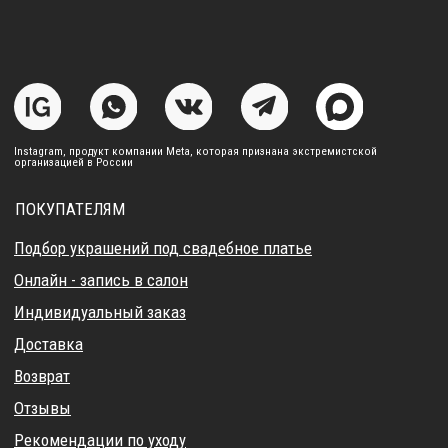
© 2017-2026 DreamElephant