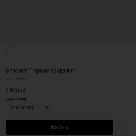
Браслет "Первое свидание"
Артикул:
9875
2 900
руб.
Цвет металла
В корзину