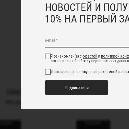
НОВОСТЕЙ И ПОЛУ
10% НА ПЕРВЫЙ З
Я ознакомлен(а) с
офертой
и
политикой кон
согласие на
обработку персональных данны
Я согласен(а) на получение рекламной рассы
Подписаться
Серьги Creamy
Серьги из вит
890
руб.
1 900
руб.
5 100
руб.
корзину
В корзину