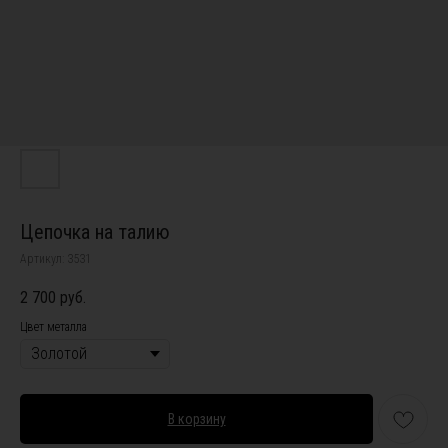
Цепочка на талию
Артикул:
3531
2 700
руб.
Цвет металла
В корзину