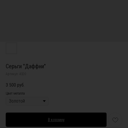
Серьги "Даффни"
Артикул:
4320
3 500
руб.
Цвет металла
В корзину