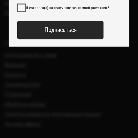
Все изделия DreamElephant защищены авторским правом.
Копирование и переработка дизайнов запрещены.
© 2017-2026 DreamElephant