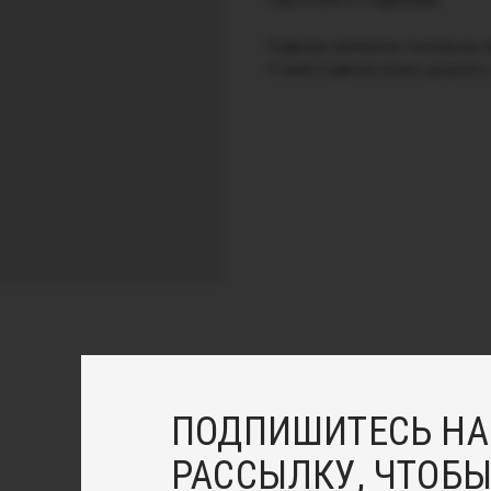
Серьги конго с подвесками.
Подвески снимаются, поэтому вы см
А также подвески можно докупить
ПОДПИШИТЕСЬ НА
РАССЫЛКУ, ЧТОБЫ