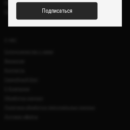
Все изделия DreamElephant защищены авторским правом.
Копирование и переработка дизайнов запрещены.
© 2017-2026 DreamElephant