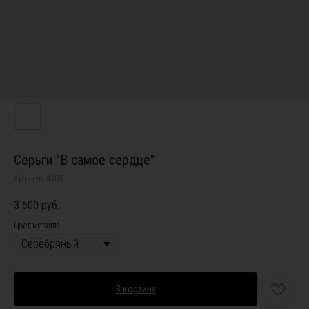
Серьги "В самое сердце"
Артикул:
4805
3 500
руб.
Цвет металла
В корзину