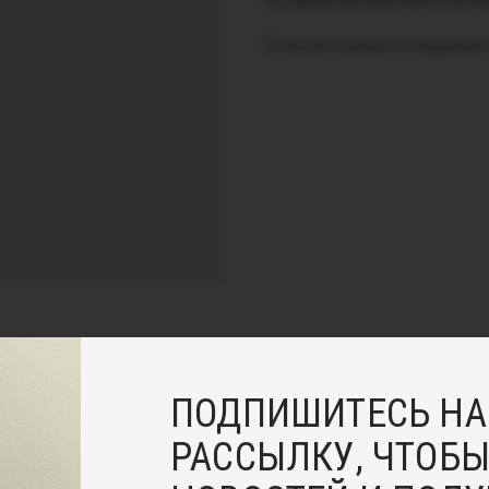
его идеальным аксессуаром как дл
Колье изготовлено из натуральног
ПОДПИШИТЕСЬ НА
РАССЫЛКУ, ЧТОБЫ