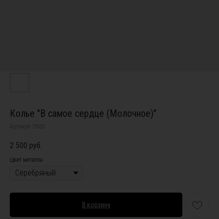
Колье "В самое сердце (Молочное)"
Артикул:
2903
2 500
руб.
Цвет металла
В корзину