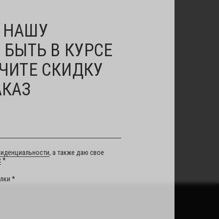
 НАШУ
 БЫТЬ В КУРСЕ
ЧИТЕ СКИДКУ
АКАЗ
фиденциальности
, а также даю свое
х
*
лки *