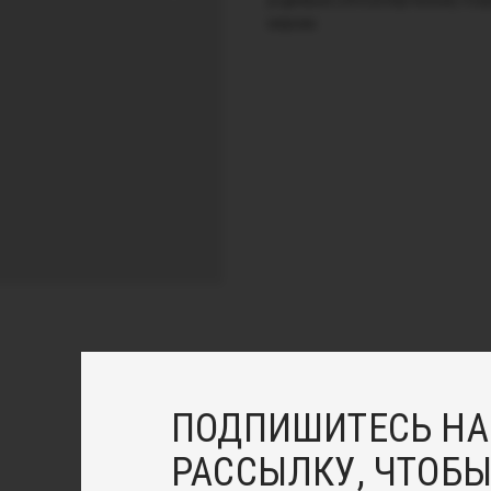
родиевым (гипоаллергенным) пок
меркам.
ПОДПИШИТЕСЬ НА
РАССЫЛКУ, ЧТОБЫ