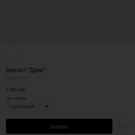
Браслет "Дрим"
Артикул:
7710
3 900
руб.
Цвет металла
В корзину