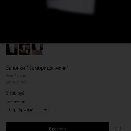
Запонки "Кембридж мини"
DreamElephant
Артикул:
5433
5 100
руб.
Цвет металла
В корзину