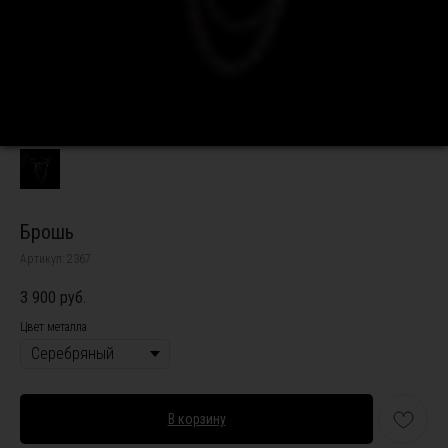
Брошь
Артикул:
2367
3 900
руб.
Цвет металла
В корзину