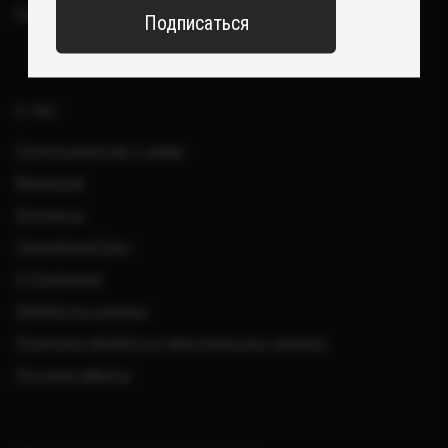
Все изделия DreamElephant защищены авторским правом.
Копирование и переработка дизайнов запрещены.
© 2017-2026 DreamElephant