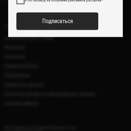
Все изделия DreamElephant защищены авторским правом.
Копирование и переработка дизайнов запрещены.
© 2017-2026 DreamElephant