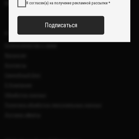
Все изделия DreamElephant защищены авторским правом.
Копирование и переработка дизайнов запрещены.
© 2017-2026 DreamElephant