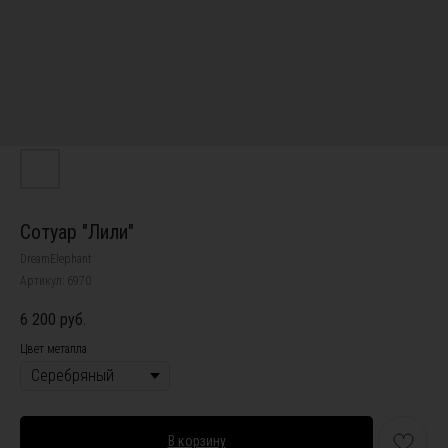
Сотуар "Лили"
DreamElephant
Артикул:
6970
6 200
руб.
Цвет металла
В корзину