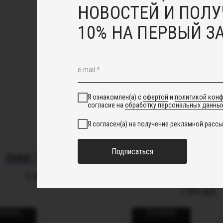
НОВОСТЕЙ И ПОЛУ
10% НА ПЕРВЫЙ З
Я ознакомлен(а) с
офертой
и
политикой кон
согласие на
обработку персональных данны
Я согласен(а) на получение рекламной рассы
Подписаться
Кафф "Мэрилин"
Браслет "Перси
парфе"
5 500
руб.
2 500
руб.
корзину
В корзину