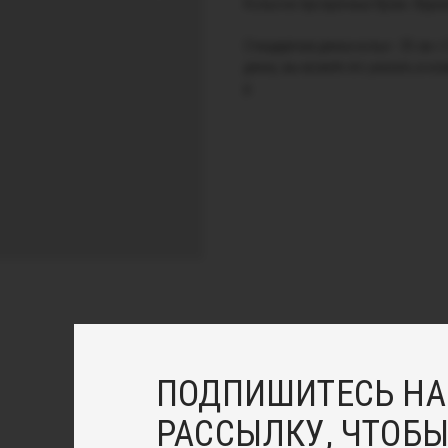
Колье из прозрачных бусин. Фурни
Стандартная длина колье - 35 см +
длину, вы можете это указать в ко
р.
ПОДПИШИТЕСЬ НА
РАССЫЛКУ, ЧТОБЫ