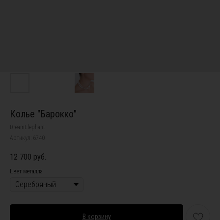
Колье "Барокко"
DreamElephant
Артикул:
6740
12 700
руб.
Цвет металла
В корзину