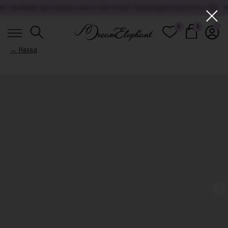
ь проблемы при загрузке сайта и при оплате. Рекомендуем выключить VPN.
0
0
0
0
← Назад