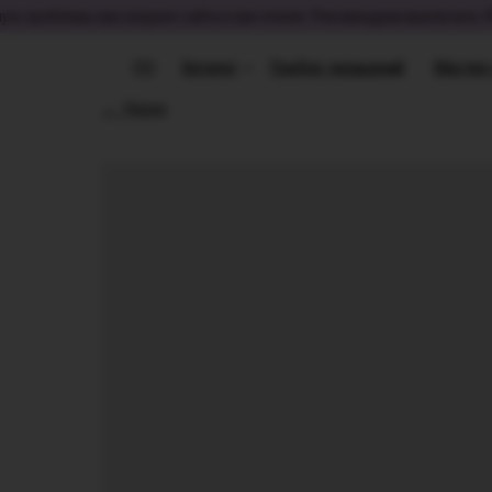
 проблемы при загрузке сайта и при оплате. Рекомендуем выключить VPN.
Каталог
Каталог
Подбор украшений
Подбор украшений
Мастер
Мастер
← Назад