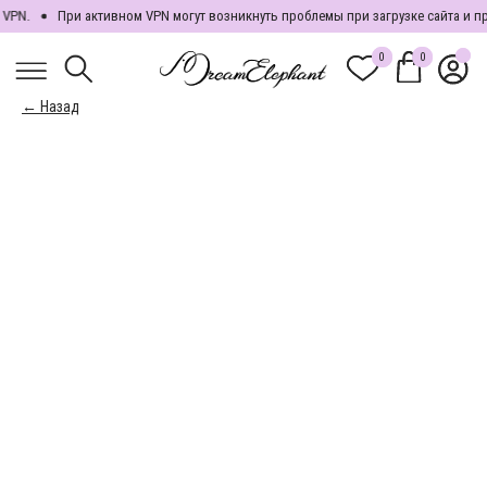
VPN.
При активном VPN могут возникнуть проблемы при загрузке сайта и п
0
0
0
0
← Назад