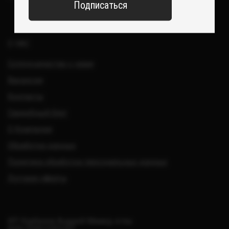
Все изделия DreamElephant защищены авторским правом.
Копирование и переработка дизайнов запрещены.
© 2017-2026 DreamElephant