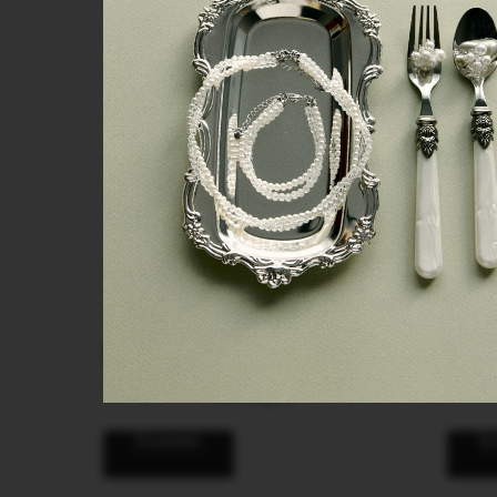
Серьги "Аленький цветочек"
2 200
руб.
В корзину
В 