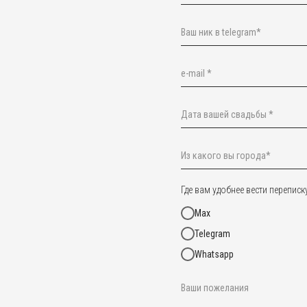
Где вам удобнее вести переписк
Max
Telegram
Whatsapp