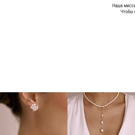
Наша мисси
Чтобы 