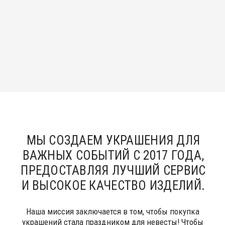
Instagram, продукт компании Meta, которая признана экстремистской
организацией в России
ПОКУПАТЕЛЯМ
Подбор украшений под свадебное платье
Онлайн - запись в салон
Индивидуальный заказ
Доставка
Возврат
Отзывы
Рекомендации по уходу
Повседневные украшения
О НАС
Сотрудничество с нами
Вакансии